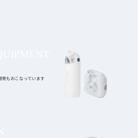
QUIPMENT
開発もおこなっています
N