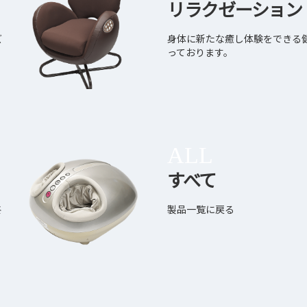
リラクゼーション
ズ
身体に新たな癒し体験をできる
っております。
ALL
すべて
終
製品一覧に戻る