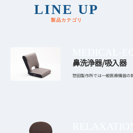
LINE UP
製品カテゴリ
MEDICAL-E
鼻洗浄器/吸入器
惣田製作所では一般医療機器の
RELAXATIO