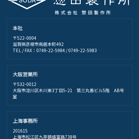
株式会社 惣田製作所
本社
〒522-0004
滋賀県彦根市鳥居本町492
TEL / FAX：0749-22-5984 / 0749-22-5983
大阪営業所
〒532-0012
大阪市淀川区木川東3丁目5-21 第三丸善ビル5階 AB号
室
上海事務所
201615
上海市松江区九亭鎮盛富路738号